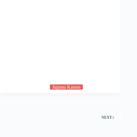
Jujutsu Kaisen
NEXT