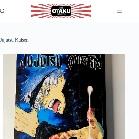
Skip
to
content
Jujutsu Kaisen